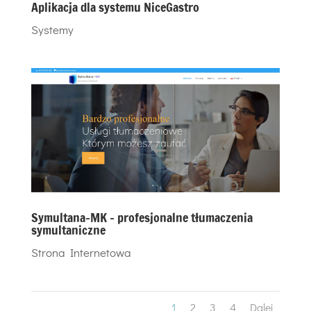
Aplikacja dla systemu NiceGastro
Systemy
Symultana-MK – profesjonalne tłumaczenia
symultaniczne
Strona Internetowa
1
2
3
4
Dalej