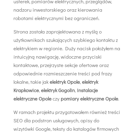
usterek, pomiarów elektrycznych, przeglądów,
nadzoru inwestorskiego oraz kierowania
robotami elektrycznymi bez ograniczeń.
Strona została zaprojektowana z myślą o
użytkownikach szukających szybkiego kontaktu z
elektrykiem w regionie. Duży nacisk położyłem na
intuicyjną nawigację, widoczne przyciski
kontaktowe, przejrzyste sekcje ofertowe oraz
odpowiednie rozmieszczenie treści pod frazy
lokalne, takie jak
elektryk Opole
,
elektryk
Krapkowice
,
elektryk Gogolin
,
instalacje
elektryczne Opole
czy
pomiary elektryczne Opole
.
W ramach projektu przygotowałem również treści
SEO dla podstron usługowych, opisy do
wizytówki Google, teksty do katalogów firmowych