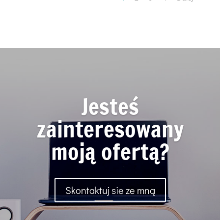
Jesteś
zainteresowany
moją ofertą?
Skontaktuj sie ze mną