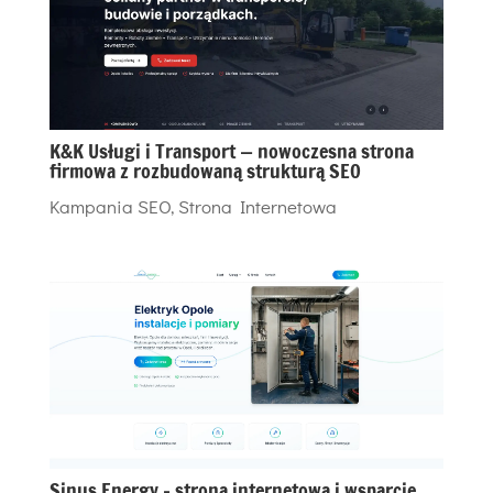
K&K Usługi i Transport — nowoczesna strona
firmowa z rozbudowaną strukturą SEO
Kampania SEO
,
Strona Internetowa
Sinus Energy – strona internetowa i wsparcie