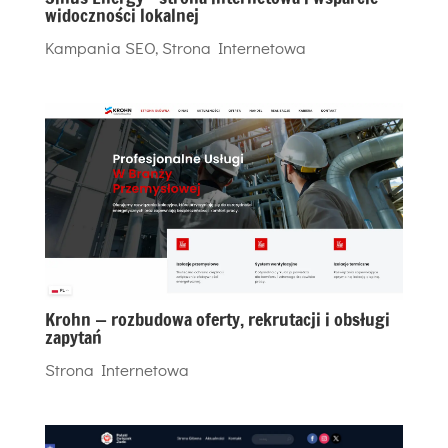
widoczności lokalnej
Kampania SEO
,
Strona Internetowa
Krohn — rozbudowa oferty, rekrutacji i obsługi
zapytań
Strona Internetowa