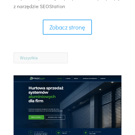
z narzędzie SEOStation
Zobacz stronę
Wszystkie