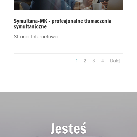
Symultana-MK – profesjonalne tłumaczenia
symultaniczne
Strona Internetowa
1
2
3
4
Dalej
Jesteś